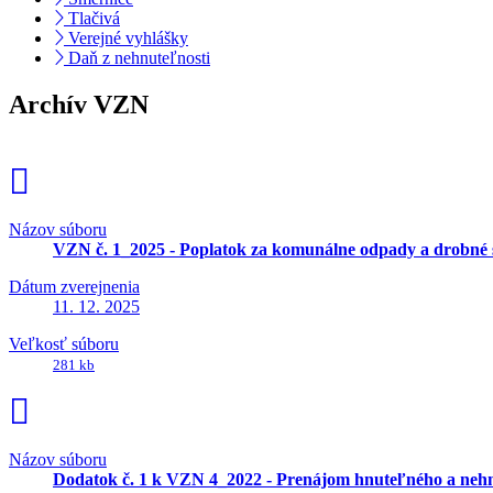
Tlačivá
Verejné vyhlášky
Daň z nehnuteľnosti
Archív VZN
Názov súboru
VZN č. 1_2025 - Poplatok za komunálne odpady a drobné 
Dátum zverejnenia
11. 12. 2025
Veľkosť súboru
281 kb
Názov súboru
Dodatok č. 1 k VZN 4_2022 - Prenájom hnuteľného a nehn