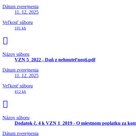
Dátum zverejnenia
11. 12. 2025
Veľkosť súboru
101 kb
Názov súboru
VZN 5_2022 - Daň z nehnuteľnosti.pdf
Dátum zverejnenia
11. 12. 2025
Veľkosť súboru
412 kb
Názov súboru
Dodatok č. 4 k VZN 1_2019 - O miestnom poplatku za kom
Dátum zverejnenia