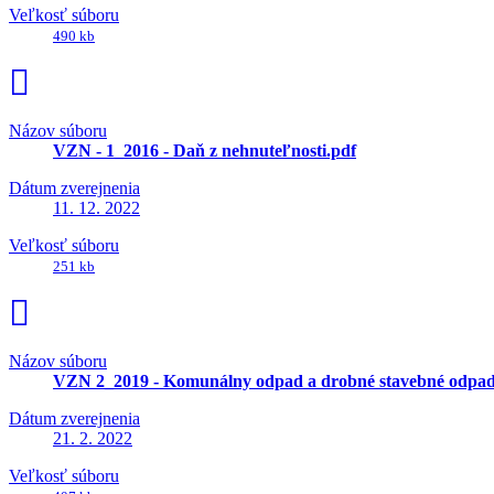
Veľkosť súboru
490 kb
Názov súboru
VZN - 1_2016 - Daň z nehnuteľnosti.pdf
Dátum zverejnenia
11. 12. 2022
Veľkosť súboru
251 kb
Názov súboru
VZN 2_2019 - Komunálny odpad a drobné stavebné odpad
Dátum zverejnenia
21. 2. 2022
Veľkosť súboru