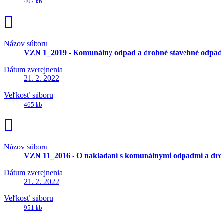
407 kb
Názov súboru
VZN 1_2019 - Komunálny odpad a drobné stavebné odpad
Dátum zverejnenia
21. 2. 2022
Veľkosť súboru
465 kb
Názov súboru
VZN 11_2016 - O nakladaní s komunálnymi odpadmi a dr
Dátum zverejnenia
21. 2. 2022
Veľkosť súboru
951 kb