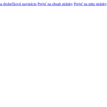
na drobečkovú navigáciu
Prejsť na obsah stránky
Prejsť na pätu stránky