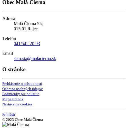
Obec Malá Čierna
Adresa
Malá Čierna 55,
015 01 Rajec
Telefón
041/542 20 93
Email
starosta@malacierna.sk
O stránke
Prehlásenie o prístupnosti
Ochrana osobných údajov
Podmienky pre použitie
Mapa stránok
Nastavenia cookies
Prihlásiť
© 2023 Obec Malá Čierna