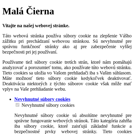
Malá Čierna
Vitajte na našej webovej stránke.
Táto webová stránka používa súbory cookie na zlepšenie Vášho
zážitku pri prechádzaní webovou stránkou. Sú nevyhnutné pre
správnu funkčnosť stránky ako aj pre zabezpečenie vyššej
bezpečnosti pri jej používaní.
Používame tiež súbory cookie tretích strán, ktoré nám pomáhajú
analyzovať a porozumieť tomu, ako používate túto webovú stránku.
Tieto cookies sa uložia vo Vašom prehliadači iba s Vašim súhlasom.
Máte možnosť tieto súbory cookie kedykoľvek deaktivovať.
Deaktivácia niektorých z týchto súborov cookie však môže mať
vplyv na Vaše prehliadanie webu.
Nevyhnutné súbory cookies
Nevyhnutné súbory cookies
Nevyhnutné súbory cookie sú absolútne nevyhnutné pre
správne fungovanie webových stránok. Táto kategória zahŕňa
iba súbory cookie, ktoré zaisťujú základné funkcie a
bezpečnostné prvky webovej stránky. Tieto cookies