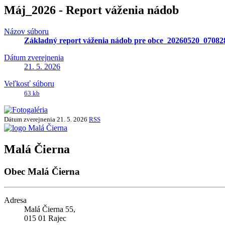
Máj_2026 - Report váženia nádob
Názov súboru
Základný report váženia nádob pre obce_20260520_07082
Dátum zverejnenia
21. 5. 2026
Veľkosť súboru
63 kb
Dátum zverejnenia
21. 5. 2026
RSS
Malá Čierna
Obec Malá Čierna
Adresa
Malá Čierna 55,
015 01 Rajec