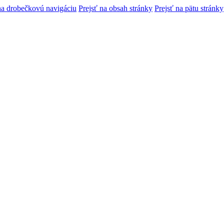
na drobečkovú navigáciu
Prejsť na obsah stránky
Prejsť na pätu stránky