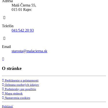
Adresa
Malá Čierna 55,
015 01 Rajec
Telefón
041/542 20 93
Email
starosta@malacierna.sk
O stránke
Prehlásenie o prístupnosti
Ochrana osobných údajov
Podmienky pre použitie
Mapa stránok
Nastavenia cookies
Prihlásiť