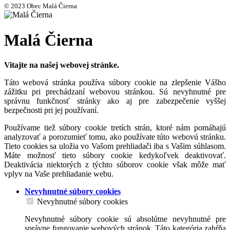
© 2023 Obec Malá Čierna
Malá Čierna
Vitajte na našej webovej stránke.
Táto webová stránka používa súbory cookie na zlepšenie Vášho
zážitku pri prechádzaní webovou stránkou. Sú nevyhnutné pre
správnu funkčnosť stránky ako aj pre zabezpečenie vyššej
bezpečnosti pri jej používaní.
Používame tiež súbory cookie tretích strán, ktoré nám pomáhajú
analyzovať a porozumieť tomu, ako používate túto webovú stránku.
Tieto cookies sa uložia vo Vašom prehliadači iba s Vašim súhlasom.
Máte možnosť tieto súbory cookie kedykoľvek deaktivovať.
Deaktivácia niektorých z týchto súborov cookie však môže mať
vplyv na Vaše prehliadanie webu.
Nevyhnutné súbory cookies
Nevyhnutné súbory cookies
Nevyhnutné súbory cookie sú absolútne nevyhnutné pre
správne fungovanie webových stránok. Táto kategória zahŕňa