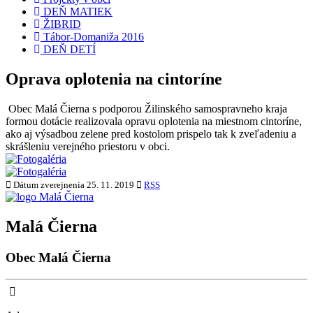
DEŇ MATIEK
ŽIBRID
Tábor-Domaniža 2016
DEŇ DETÍ
Oprava oplotenia na cintoríne
Obec Malá Čierna s podporou Žilinského samospravneho kraja
formou dotácie realizovala opravu oplotenia na miestnom cintoríne,
ako aj výsadbou zelene pred kostolom prispelo tak k zveľadeniu a
skrášleniu verejného priestoru v obci.
Dátum zverejnenia
25. 11. 2019
RSS
Malá Čierna
Obec Malá Čierna